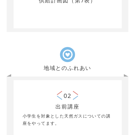
供給計画図（第7表）
地域とのふれあい
02
出前講座
小学生を対象とした天然ガスについての講
座をやってます。