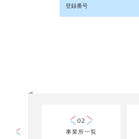
登録番号
1
02
ご挨拶）
事業所一覧