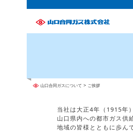
>
山口合同ガスについて
ご挨拶
当社は大正4年（1915年
山口県内への都市ガス供
地域の皆様とともに歩ん