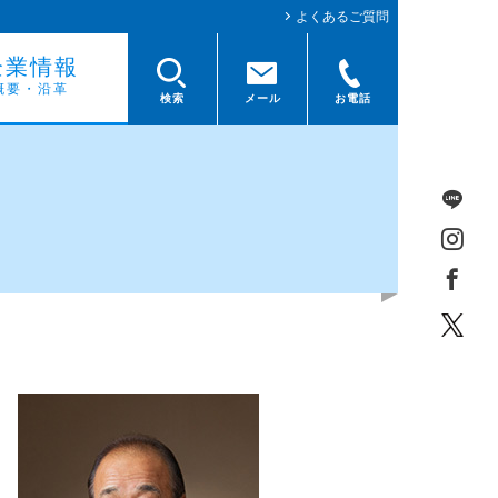
よくあるご質問
企業情報
概要・沿革
検索
メール
お電話