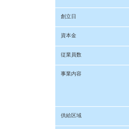
創立日
資本金
従業員数
事業内容
供給区域