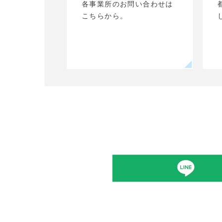
市ガス供給
各事業所のお問い合わせは
の皆様とと
こちらから。
りました。