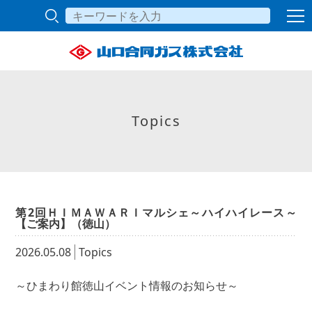
Topics
第2回ＨＩＭＡＷＡＲＩマルシェ～ハイハイレース～
【ご案内】（徳山）
2026.05.08
Topics
～ひまわり館徳山イベント情報のお知らせ～