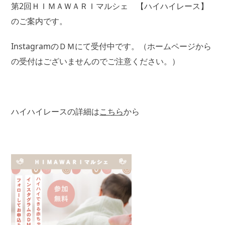
第2回ＨＩＭＡＷＡＲＩマルシェ 【ハイハイレース】
のご案内です。
InstagramのＤＭにて受付中です。（ホームページから
の受付はございませんのでご注意ください。）
ハイハイレースの詳細は
こちら
から