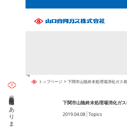
>
トップページ
下関市山陰終末処理場消化ガス発
只今災害緊急情報はありません
下関市山陰終末処理場消化ガス
2019.04.08
Topics