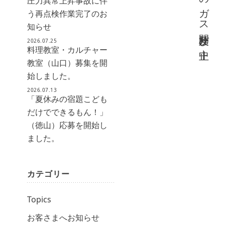
圧力異常上昇事故に伴
う再点検作業完了のお
知らせ
2026.07.25
料理教室・カルチャー
教室（山口）募集を開
始しました。
2026.07.13
「夏休みの宿題こども
だけでできるもん！」
（徳山）応募を開始し
ました。
カテゴリー
Topics
お客さまへお知らせ