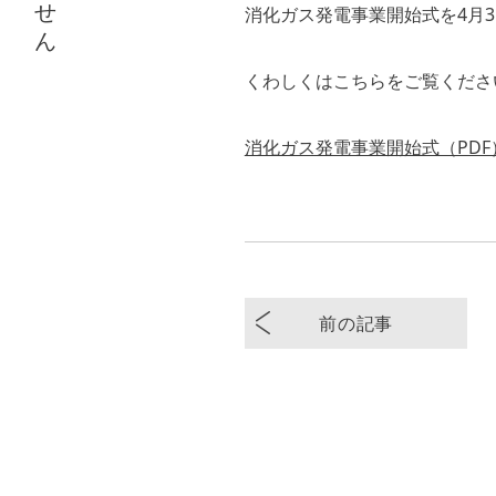
消化ガス発電事業開始式を4月
くわしくはこちらをご覧くださ
消化ガス発電事業開始式（PDF
前の記事