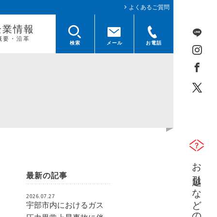
よくあるご質問
企業情報
概要・沿革
検索
メール
お電話
お引越しなどのガス開栓及び中止
最新の記事
2026.07.27
宇部市内におけるガス