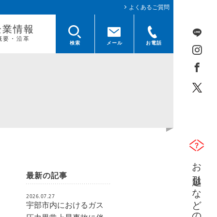
よくあるご質問
企業情報
概要・沿革
検索
メール
お電話
お引越しなどのガス開栓及び中止
最新の記事
2026.07.27
宇部市内におけるガス