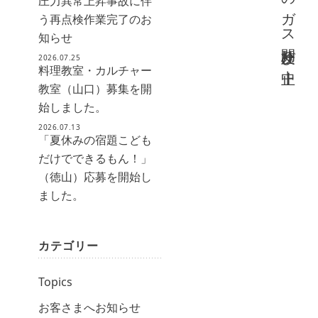
圧力異常上昇事故に伴
う再点検作業完了のお
知らせ
2026.07.25
料理教室・カルチャー
教室（山口）募集を開
始しました。
2026.07.13
「夏休みの宿題こども
だけでできるもん！」
（徳山）応募を開始し
ました。
カテゴリー
Topics
お客さまへお知らせ