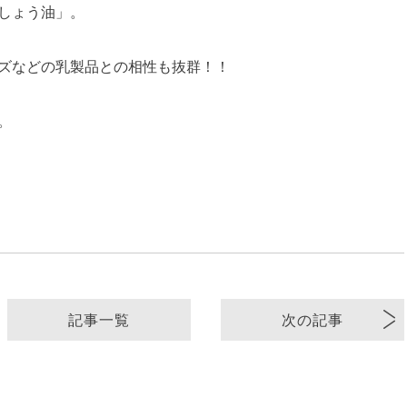
しょう油」。
ズなどの乳製品との相性も抜群！！
。
記事一覧
次の記事