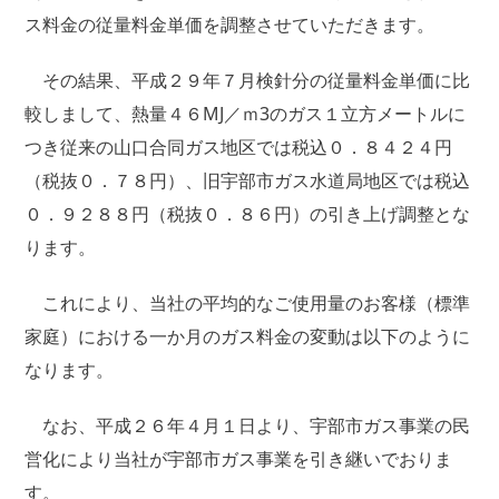
ス料金の従量料金単価を調整させていただきます。
その結果、平成２９年７月検針分の従量料金単価に比
較しまして、熱量４６MJ／ｍ3のガス１立方メートルに
つき従来の山口合同ガス地区では税込０．８４２４円
（税抜０．７８円）、旧宇部市ガス水道局地区では税込
０．９２８８円（税抜０．８６円）の引き上げ調整とな
ります。
これにより、当社の平均的なご使用量のお客様（標準
家庭）における一か月のガス料金の変動は以下のように
なります。
なお、平成２６年４月１日より、宇部市ガス事業の民
営化により当社が宇部市ガス事業を引き継いでおりま
す。