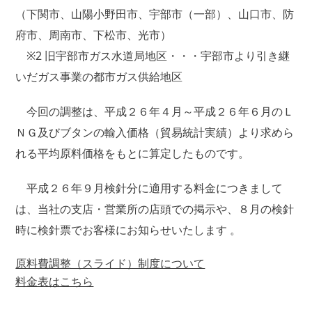
（下関市、山陽小野田市、宇部市（一部）、山口市、防
府市、周南市、下松市、光市）
※2 旧宇部市ガス水道局地区・・・宇部市より引き継
いだガス事業の都市ガス供給地区
今回の調整は、平成２６年４月～平成２６年６月のＬ
ＮＧ及びブタンの輸入価格（貿易統計実績）より求めら
れる平均原料価格をもとに算定したものです。
平成２６年９月検針分に適用する料金につきまして
は、当社の支店・営業所の店頭での掲示や、８月の検針
時に検針票でお客様にお知らせいたします 。
原料費調整（スライド）制度について
料金表はこちら