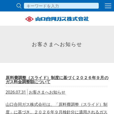
お客さまへお知らせ
原料費調整（スライド）制度に基づく２０２６年９月の
ガス料金調整額について
2026.07.31
お客さまへお知らせ
山口合同ガス株式会社は、「原料費調整（スライド）制
度」に基づき、２０２６年９月検針分に適用されるガス