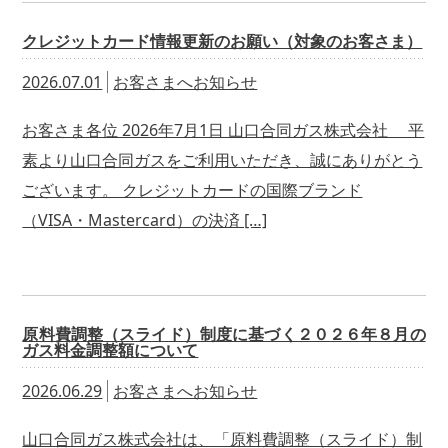
クレジットカード情報更新のお願い（対象のお客さま）
2026.07.01
お客さまへお知らせ
お客さま各位 2026年7月1日 山口合同ガス株式会社 平
素より山口合同ガスをご利用いただき、誠にありがとう
ございます。 クレジットカードの国際ブランド
（VISA・Mastercard）の決済 […]
原料費調整（スライド）制度に基づく２０２６年８月の
ガス料金調整額について
2026.06.29
お客さまへお知らせ
山口合同ガス株式会社は、「原料費調整（スライド）制