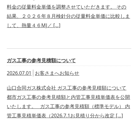
料金の従量料金単価を調整させていただきます。 その
結果、２０２６年８月検針分の従量料金単価に比較しま
して、熱量４６MJ／ […]
ガス工事の参考見積額について
2026.07.01
お客さまへお知らせ
山口合同ガス株式会社 ガス工事の参考見積額について
都市ガス工事の参考見積額と内管工事見積単価表を公開
いたします。 ガス工事の参考見積額（標準モデル） 内
管工事見積単価表（2026.7.1お見積り分から改定 […]