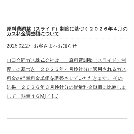
原料費調整（スライド）制度に基づく２０２６年４月の
ガス料金調整額について
2026.02.27
お客さまへお知らせ
山口合同ガス株式会社は、「原料費調整（スライド）制
度」に基づき、２０２６年４月検針分に適用されるガス
料金の従量料金単価を調整させていただきます。 その
結果、２０２６年３月検針分の従量料金単価に比較しま
して、熱量４６MJ／ […]