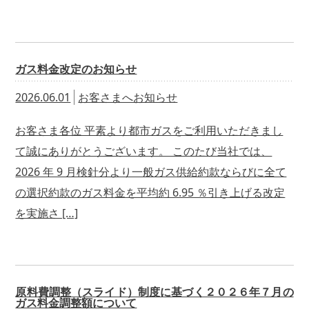
ガス料金改定のお知らせ
2026.06.01
お客さまへお知らせ
お客さま各位 平素より都市ガスをご利用いただきまし
て誠にありがとうございます。 このたび当社では、
2026 年 9 月検針分より一般ガス供給約款ならびに全て
の選択約款のガス料金を平均約 6.95 ％引き上げる改定
を実施さ […]
原料費調整（スライド）制度に基づく２０２６年７月の
ガス料金調整額について