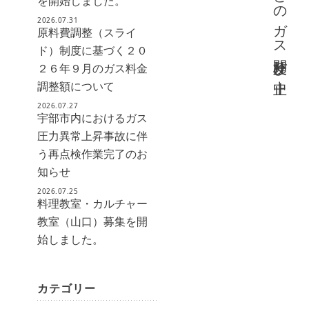
を開始しました。
2026.07.31
原料費調整（スライ
ド）制度に基づく２０
２６年９月のガス料金
調整額について
2026.07.27
宇部市内におけるガス
圧力異常上昇事故に伴
う再点検作業完了のお
知らせ
2026.07.25
料理教室・カルチャー
教室（山口）募集を開
始しました。
カテゴリー