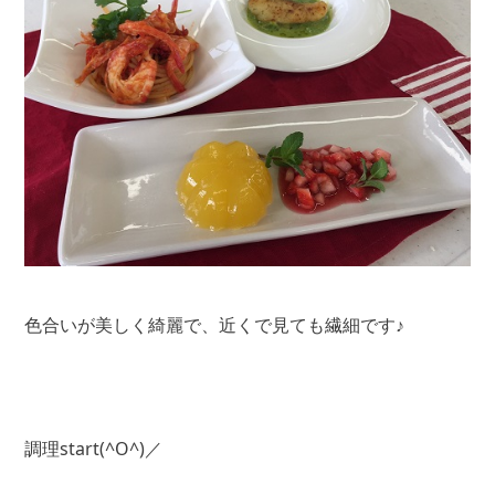
色合いが美しく綺麗で、近くで見ても繊細です♪
調理start(^O^)／