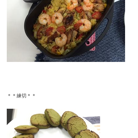
＊＊練切＊＊