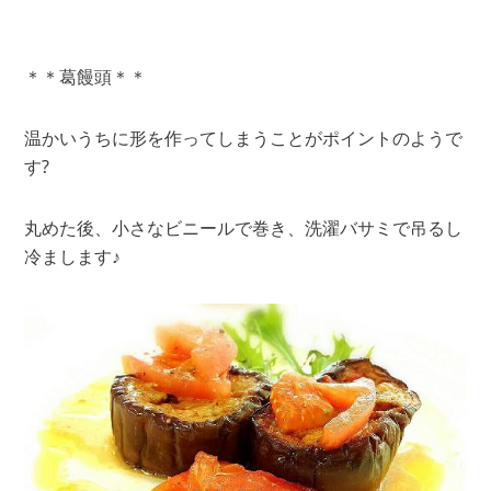
＊＊葛饅頭＊＊
温かいうちに形を作ってしまうことがポイントのようで
す?
丸めた後、小さなビニールで巻き、洗濯バサミで吊るし
冷まします♪