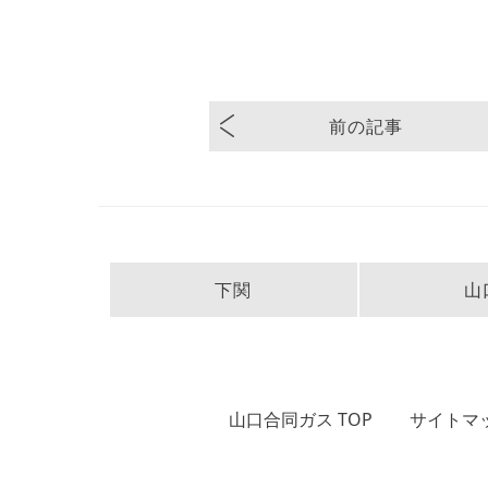
前の記事
下関
山
山口合同ガス TOP
サイトマ