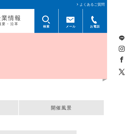
よくあるご質問
企業情報
概要・沿革
検索
メール
お電話
開催風景