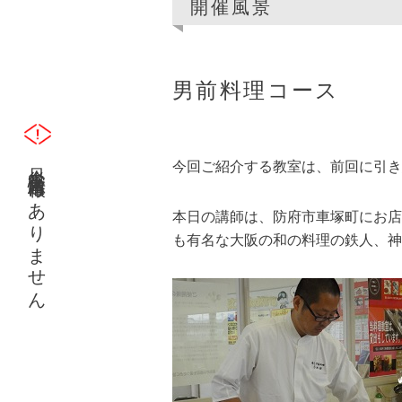
開催風景
男前料理コース
只今災害緊急情報はありません
今回ご紹介する教室は、前回に引き
本日の講師は、防府市車塚町にお店
も有名な大阪の和の料理の鉄人、神