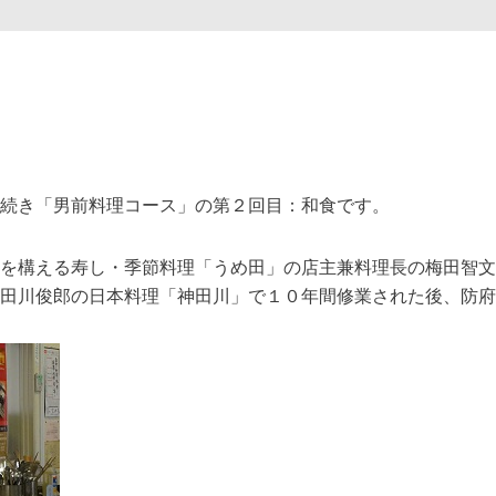
続き「男前料理コース」の第２回目：和食です。
を構える寿し・季節料理「うめ田」の店主兼料理長の梅田智文
田川俊郎の日本料理「神田川」で１０年間修業された後、防府