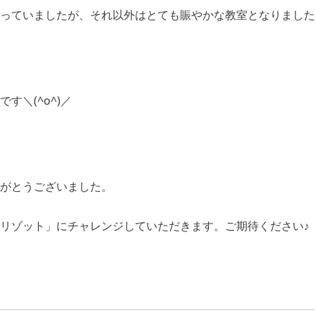
っていましたが、それ以外はとても賑やかな教室となりました
す＼(^o^)／
がとうございました。
リゾット」にチャレンジしていただきます。ご期待ください♪