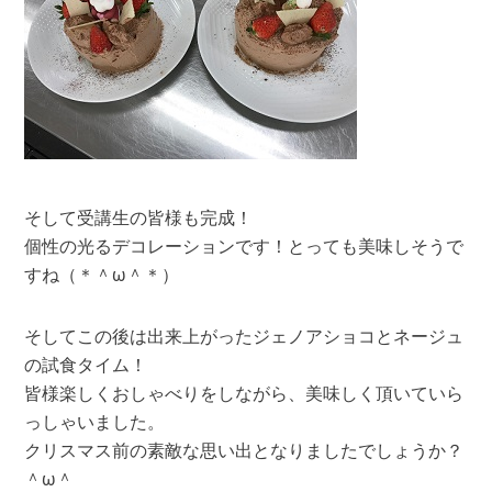
そして受講生の皆様も完成！
個性の光るデコレーションです！とっても美味しそうで
すね（＊＾ω＾＊）
そしてこの後は出来上がったジェノアショコとネージュ
の試食タイム！
皆様楽しくおしゃべりをしながら、美味しく頂いていら
っしゃいました。
クリスマス前の素敵な思い出となりましたでしょうか？
＾ω＾