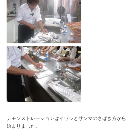
デモンストレーションはイワシとサンマのさばき方から
始まりました。