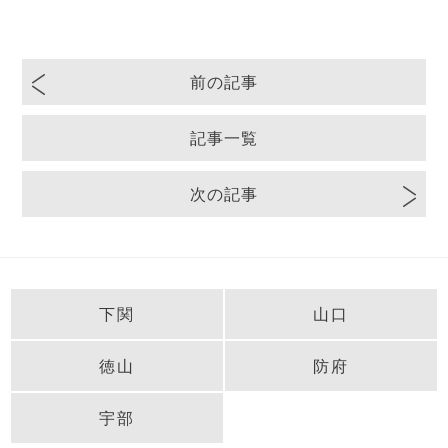
前の記事
記事一覧
次の記事
下関
山口
徳山
防府
宇部