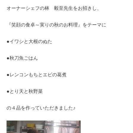
オーナーシェフの林 毅至先生をお招きし、
『笑顔の食卓～実りの秋のお料理』をテーマに
●イワシと大根のぬた
●秋刀魚ごはん
●レンコンもちとエビの葛煮
●とり天と秋野菜
の４品を作っていただきました♪