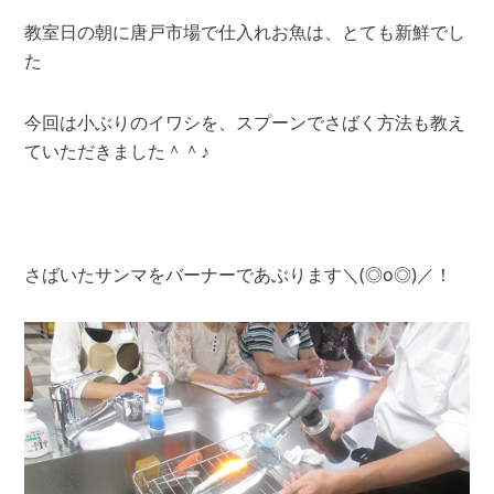
教室日の朝に唐戸市場で仕入れお魚は、とても新鮮でし
た
今回は小ぶりのイワシを、スプーンでさばく方法も教え
ていただきました＾＾♪
さばいたサンマをバーナーであぶります＼(◎o◎)／！