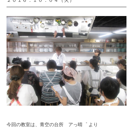
２０１６．１０．０４（火）
今回の教室は、青空の台所 アっ晴゜ より