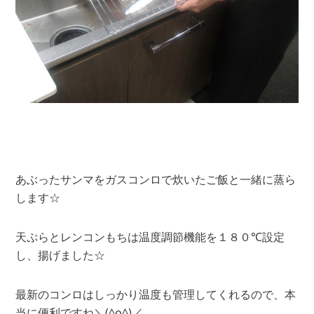
あぶったサンマをガスコンロで炊いたご飯と一緒に蒸ら
します☆
天ぷらとレンコンもちは温度調節機能を１８０℃設定
し、揚げました☆
最新のコンロはしっかり温度も管理してくれるので、本
当に便利ですね＼(^o^)／