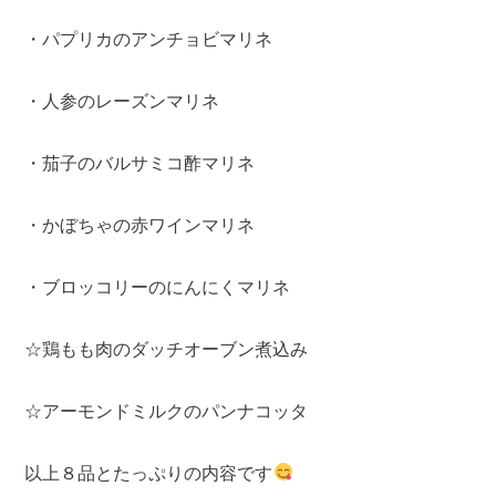
・パプリカのアンチョビマリネ
・人参のレーズンマリネ
・茄子のバルサミコ酢マリネ
・かぼちゃの赤ワインマリネ
・ブロッコリーのにんにくマリネ
☆鶏もも肉のダッチオーブン煮込み
☆アーモンドミルクのパンナコッタ
以上８品とたっぷりの内容です