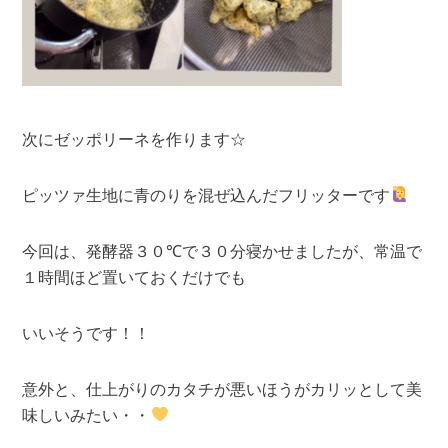
次にゼッポリーネを作ります☆
ピッツァ生地に青のりを混ぜ込んだフリッターです
今回は、発酵器３０℃で３０分寝かせましたが、常温で
１時間ほど置いておくだけでも
いいそうです！！
意外と、仕上がりのカタチが悪いほうがカリッとして美
味しいみたい・・