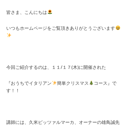
皆さま、こんにちは
いつもホームページをご覧頂きありがとうございます
今回ご紹介するのは、１１/１７(木)に開催された
『おうちでイタリアン
簡単クリスマス
コース』で
す！！
講師には、久米ピッツァルマーカ、オーナーの雄鳥誠先