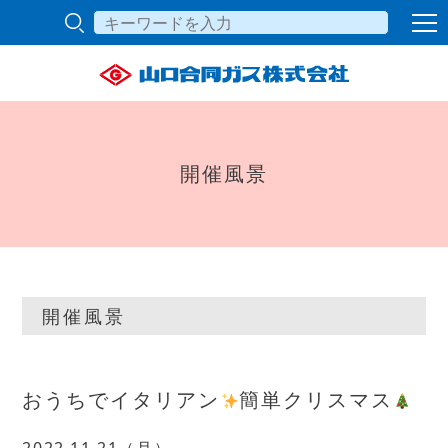
開催風景
開催風景
おうちでイタリアン
簡単クリスマス