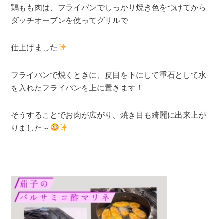
鶏もも肉は、フライパンでしっかり焼き色をつけてから
ダッチオーブンを使ってグリルで
仕上げました
フライパンで焼くときに、皮目を下にして重石として水
を入れたフライパンを上に置きます！
そうすることでお肉が広がり、焼き目も綺麗に出来上が
りました～