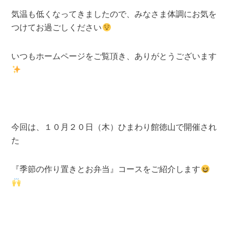
気温も低くなってきましたので、みなさま体調にお気を
つけてお過ごしください
いつもホームページをご覧頂き、ありがとうございます
今回は、１０月２０日（木）ひまわり館徳山で開催され
た
『季節の作り置きとお弁当』コースをご紹介します