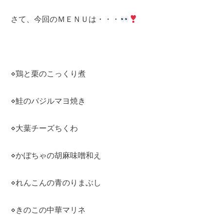
さて、今回のＭＥＮＵは・・・
⋄鶏と栗のこっくり煮
⋄鮭のバジルマヨ焼き
⋄大葉チーズちくわ
⋄かぼちゃの胡麻味噌和え
⋄れんこんの青のりまぶし
⋄きのこの中華マリネ