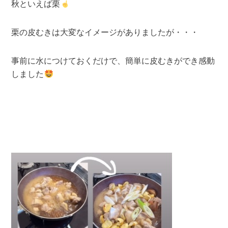
秋といえば栗
栗の皮むきは大変なイメージがありましたが・・・
事前に水につけておくだけで、簡単に皮むきができ感動
しました