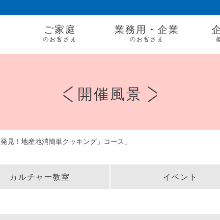
ご家庭
業務用・企業
のお客さま
のお客さま
開催風景
宝発見！地産地消簡単クッキング」コース」
カルチャー教室
イベント