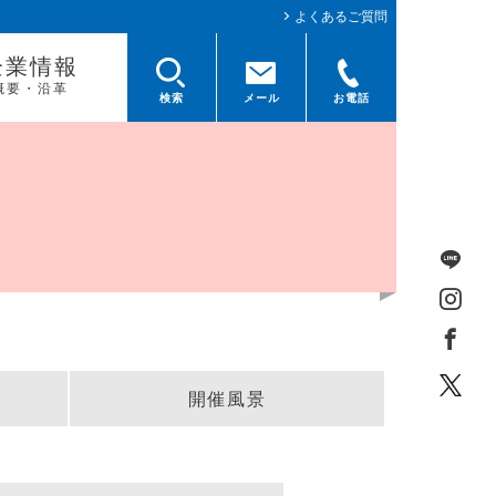
よくあるご質問
企業情報
概要・沿革
検索
メール
お電話
開催風景