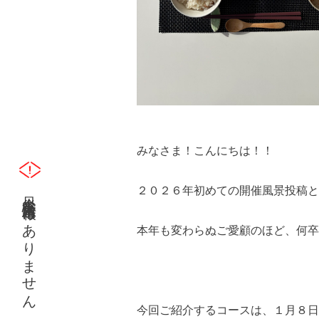
みなさま！こんにちは！！
２０２６年初めての開催風景投稿と
只今災害緊急情報はありません
本年も変わらぬご愛顧のほど、何卒
今回ご紹介するコースは、１月８日