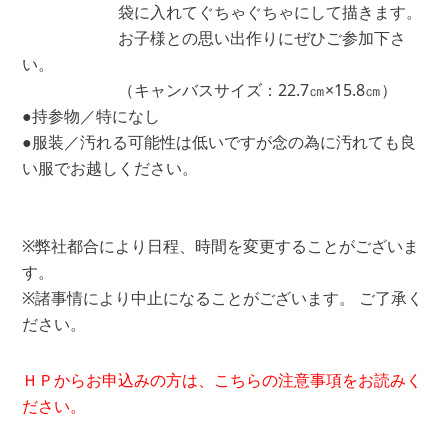
袋に入れてぐちゃぐちゃにして描きます。
お子様との思い出作りにぜひご参加下さ
い。
（キャンバスサイズ：22.7㎝×15.8㎝）
●持参物／特になし
●服装／汚れる可能性は低いですが念の為に汚れても良
い服でお越しください。
※弊社都合により日程、時間を変更することがございま
す。
※諸事情により中止になることがございます。 ご了承く
ださい。
ＨＰからお申込みの方は、こちらの注意事項をお読みく
ださい。