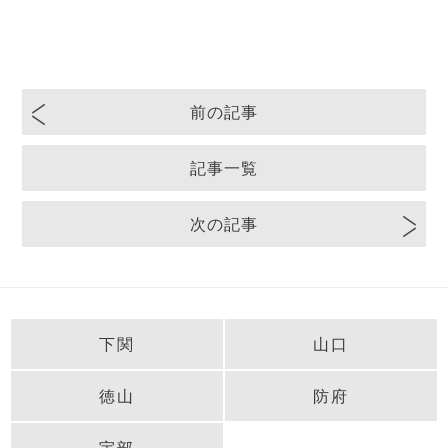
前の記事
記事一覧
次の記事
下関
山口
徳山
防府