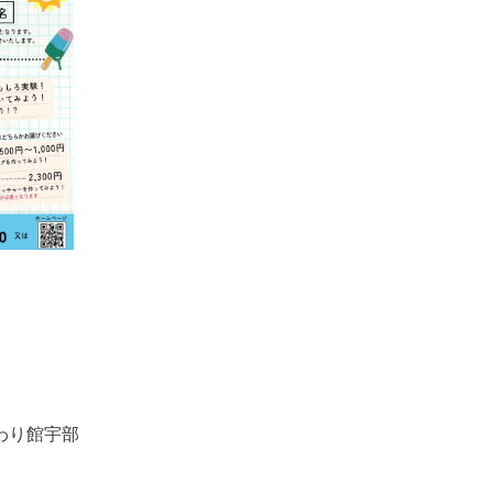
まわり館宇部