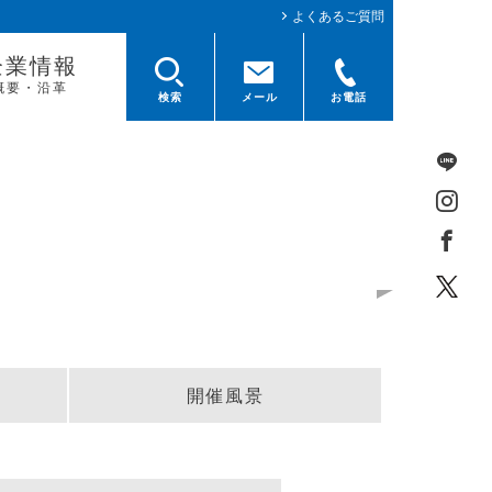
よくあるご質問
企業情報
概要・沿革
検索
メール
お電話
開催風景