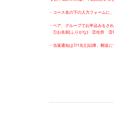
・コース名の下の入力フォームに、
・ペア、グループでお申込みをされ
①お名前(ふりがな) ②住所 
・当落通知は7/13(土)以降、郵送