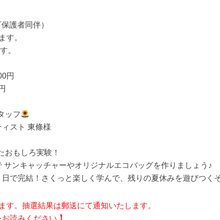
下保護者同伴）
ます。
す。
00円
円
タッフ
スト 東條様
たおもしろ実験！
キャッチャーやオリジナルエコバッグを作りましょう♪
結！さくっと楽しく学んで、残りの夏休みを遊びつくそ
ます。抽選結果は郵送にて通知いたします。
をお読みください 】