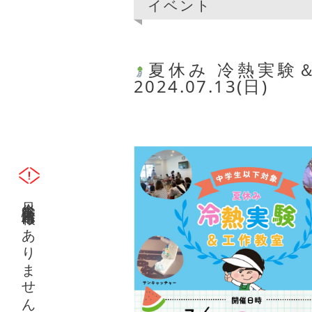
イベント
夏休み 冷熱実験
2024.07.13(日)
只今災害緊急情報はありません