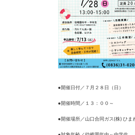
●開催日付／７月２８日（日）
●開催時間／１３：００～
●開催場所／山口合同ガス(株) ひ
●対象年齢／幼稚園年中～中学生