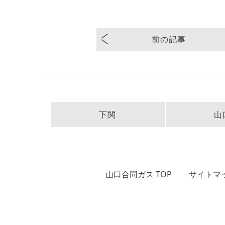
前の記事
下関
山
山口合同ガス TOP
サイトマ