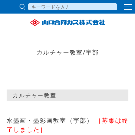
カルチャー教室/宇部
カルチャー教室
水墨画・墨彩画教室（宇部）
［募集は終
了しました］