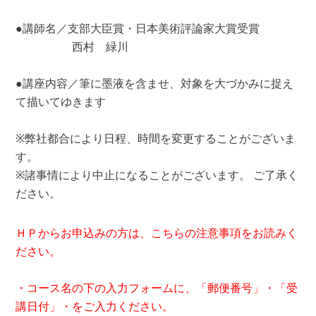
●講師名／支部大臣賞・日本美術評論家大賞受賞
西村 緑川
●講座内容／筆に墨液を含ませ、対象を大づかみに捉え
て描いてゆきます
※弊社都合により日程、時間を変更することがございま
す。
※諸事情により中止になることがございます。 ご了承く
ださい。
ＨＰからお申込みの方は、こちらの注意事項をお読みく
ださい。
・コース名の下の入力フォームに、「郵便番号」・「受
講日付」・をご入力ください。