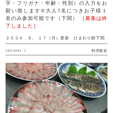
字・フリガナ・年齢・性別）の入力をお
願い致します※大人1名につきお子様１
名のみ参加可能です（下関）
［募集は終
了しました］
２０２４．６. １７（月）更新 ひまわり館下関
料理教室
CATEGORY