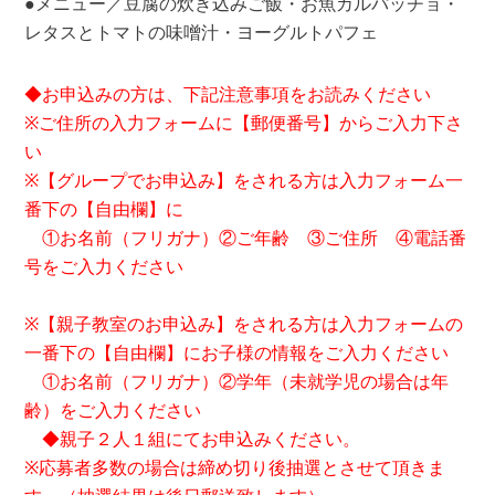
●メニュー／豆腐の炊き込みご飯・お魚カルパッチョ・
レタスとトマトの味噌汁・ヨーグルトパフェ
◆お申込みの方は、下記注意事項をお読みください
※ご住所の入力フォームに【郵便番号】からご入力下さ
い
※【グループでお申込み】をされる方は入力フォーム一
番下の【自由欄】に
①お名前（フリガナ）②ご年齢 ③ご住所 ④電話番
号をご入力ください
※【親子教室のお申込み】をされる方は入力フォームの
一番下の【自由欄】にお子様の情報をご入力ください
①お名前（フリガナ）②学年（未就学児の場合は年
齢）をご入力ください
◆親子２人１組にてお申込みください。
※応募者多数の場合は締め切り後抽選とさせて頂きま