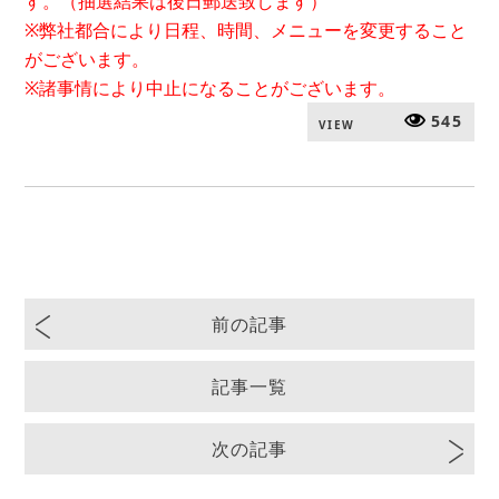
す。（抽選結果は後日郵送致します）
※弊社都合により日程、時間、メニューを変更すること
がございます。
※諸事情により中止になることがございます。
545
VIEW
前の記事
記事一覧
次の記事