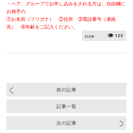
・ペア、グループでお申し込みをされる方は、自由欄に
お相手の
①お名前（フリガナ） ②住所 ③電話番号（連絡
先） ④年齢をご記入ください。
125
VIEW
前の記事
記事一覧
次の記事