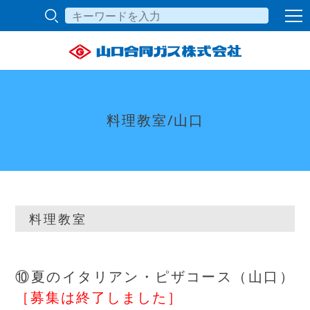
料理教室/山口
料理教室
⑩夏のイタリアン・ピザコース（山口）
［募集は終了しました］