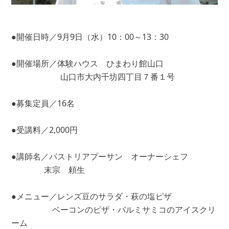
●開催日時／9月9日（水）10：00～13：30
●開催場所／体験ハウス ひまわり館山口
山口市大内千坊四丁目７番１号
●募集定員／16名
●受講料／2,000円
●講師名／パストリアプーサン オーナーシェフ
末宗 頼生
●メニュー／レンズ豆のサラダ・萩の塩ピザ
ベーコンのピザ・バルミサミコのアイスクリ
ーム