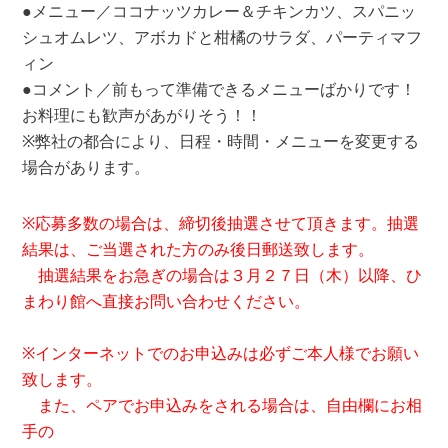
●メニュー／ココナッツカレー＆チキンカツ、スパニッ
シュオムレツ、アボカドと柑橘のサラダ、パーティマフ
ィン
●コメント／前もって準備できるメニューばかりです！
お料理にも歓声があがりそう！！
※弊社の都合により、日程・時間・メニューを変更する
場合があります。
※応募多数の場合は、締切後抽選させて頂きます。抽選
結果は、ご当選された方のみ後日郵送致します。
抽選結果をお急ぎの場合は３月２７日（木）以降、ひ
まわり館へ直接お問い合わせください。
※インターネットでのお申込みは必ずご本人様でお願い
致します。
また、ペアでお申込みをされる場合は、自由欄にお相
手の