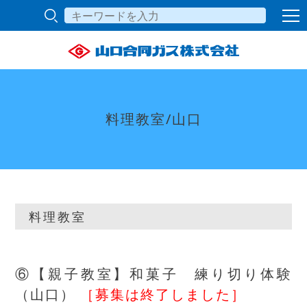
料理教室/山口
料理教室
⑥【親子教室】和菓子 練り切り体験
（山口）
［募集は終了しました］