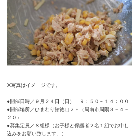
※写真はイメージです。
●開催日時／９月２４日（日） ９：５０～１４：００
●開催場所／ひまわり館徳山２Ｆ（周南市周陽３－４－
２０）
●募集定員／８組様（お子様と保護者２名１組でお申し
込みをお願い致します。）