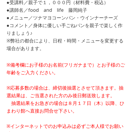
●受講料／親子で１，０００円（材料費・税込）
●講師名／food and life 藤岡純子
●メニュー／ツナマヨコーンパン・ウインナーチーズ
●コメント／身体に優しい手ごねパンを親子で楽しく作
りましょう♪
※弊社の都合により、日程・時間・メニューを変更する
場合があります。
※備考欄にお子様のお名前(フリガナまで）とお子様のご
年齢をご入力ください。
※応募多数の場合は、締切後抽選とさせて頂きます。抽
選結果は、ご当選された方のみ後日郵送致します。
抽選結果をお急ぎの場合は８月１７日（木）以降、ひ
まわり館へ直接お問合せ下さい。
※インターネットでのお申込みは必ずご本人様でお願い