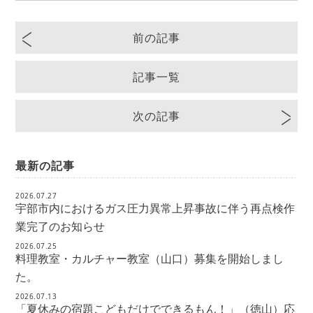
前の記事
記事一覧
次の記事
最新の記事
2026.07.27
宇部市内におけるガス圧力異常上昇事故に伴う再点検作
業完了のお知らせ
2026.07.25
料理教室・カルチャー教室（山口）募集を開始しまし
た。
2026.07.13
「夏休みの宿題こどもだけでできるもん！」（徳山）応