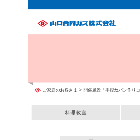
>
ご家庭のお客さま
開催風景「手捏ねパン作り
料理教室