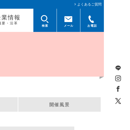
よくあるご質問
企業情報
概要・沿革
検索
メール
お電話
開催風景