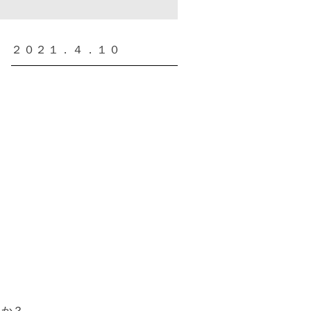
２０２１．４．１０
うか？