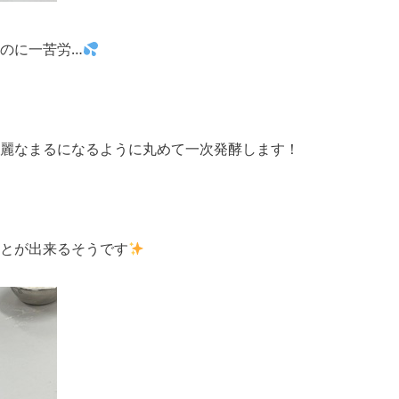
のに一苦労…
麗なまるになるように丸めて一次発酵します！
とが出来るそうです