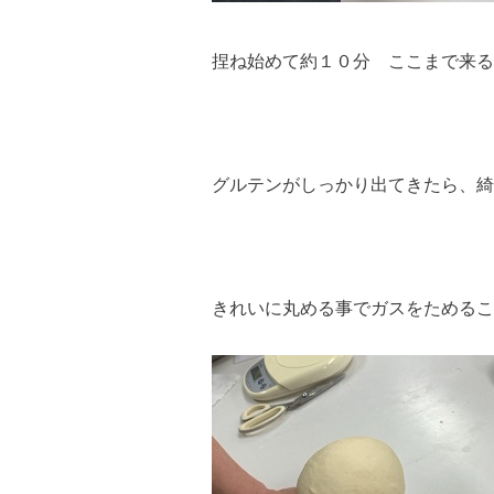
捏ね始めて約１０分 ここまで来る
グルテンがしっかり出てきたら、綺
きれいに丸める事でガスをためるこ