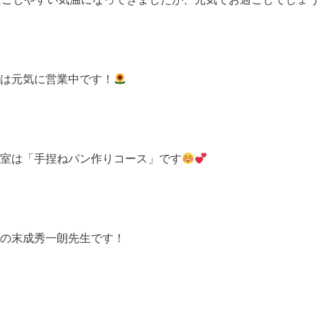
は元気に営業中です！
室は「手捏ねパン作りコース」です
の末成秀一朗先生です！