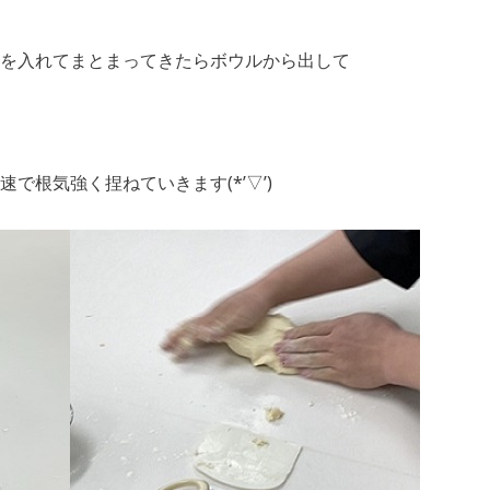
を入れてまとまってきたらボウルから出して
で根気強く捏ねていきます(*’▽’)