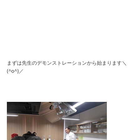
まずは先生のデモンストレーションから始まります＼
(^o^)／