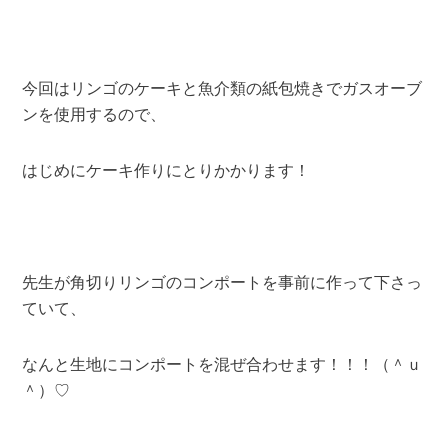
今回はリンゴのケーキと魚介類の紙包焼きでガスオーブ
ンを使用するので、
はじめにケーキ作りにとりかかります！
先生が角切りリンゴのコンポートを事前に作って下さっ
ていて、
なんと生地にコンポートを混ぜ合わせます！！！（＾ｕ
＾）♡