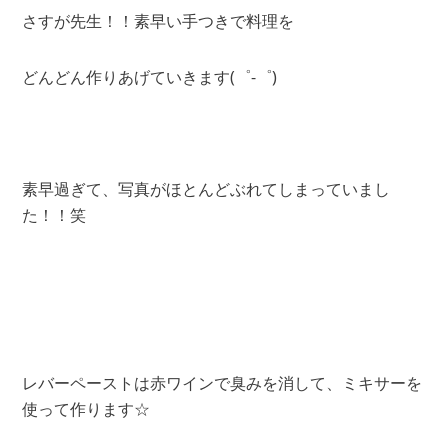
さすが先生！！素早い手つきで料理を
どんどん作りあげていきます(゜-゜)
素早過ぎて、写真がほとんどぶれてしまっていまし
た！！笑
レバーペーストは赤ワインで臭みを消して、ミキサーを
使って作ります☆