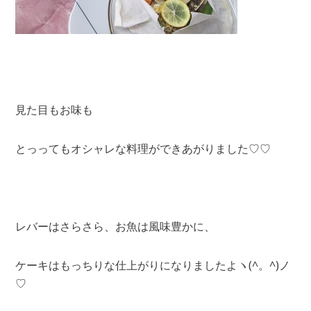
見た目もお味も
とっってもオシャレな料理ができあがりました♡♡
レバーはさらさら、お魚は風味豊かに、
ケーキはもっちりな仕上がりになりましたよヽ(^。^)ノ
♡