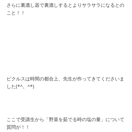
さらに裏漉し器で裏漉しするとよりサラサラになるとの
こと！！
ピクルスは時間の都合上、先生が作ってきてくださいま
した(*^。^*)
ここで受講生から「野菜を茹でる時の塩の量」について
質問が！！