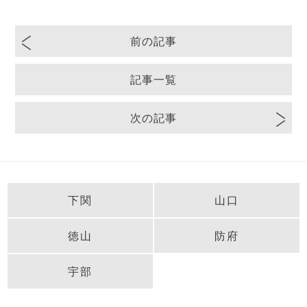
前の記事
記事一覧
次の記事
下関
山口
徳山
防府
宇部