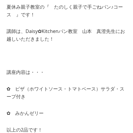
夏休み親子教室の『 たのしく親子で手ごねパン♪コー
ス 』です！
講師は、Daisy✿Kitchenパン教室 山本 真澄先生にお
越しいただきました！
講座内容は・・・
✿ ピザ（ホワイトソース・トマトベース）サラダ・ス
ープ付き
✿ みかんゼリー
以上の2品です！