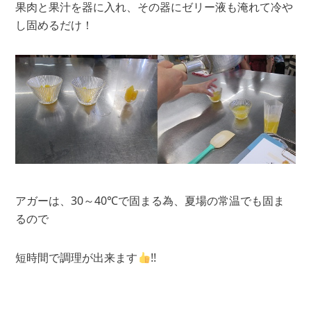
果肉と果汁を器に入れ、その器にゼリー液も淹れて冷や
し固めるだけ！
アガーは、30～40℃で固まる為、夏場の常温でも固ま
るので
短時間で調理が出来ます
!!