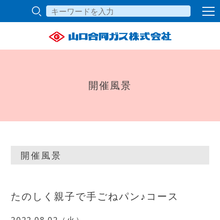
開催風景
開催風景
たのしく親子で手ごねパン♪コース