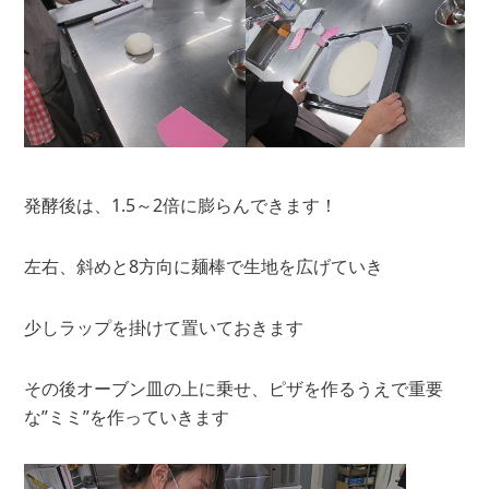
発酵後は、1.5～2倍に膨らんできます！
左右、斜めと8方向に麺棒で生地を広げていき
少しラップを掛けて置いておきます
その後オーブン皿の上に乗せ、ピザを作るうえで重要
な”ミミ”を作っていきます