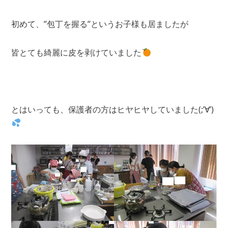
初めて、”包丁を握る”というお子様も居ましたが
皆とても綺麗に皮を剥けていました
とはいっても、保護者の方はヒヤヒヤしていました(;’∀’)