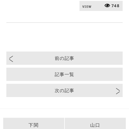
748
VIEW
前の記事
記事一覧
次の記事
下関
山口