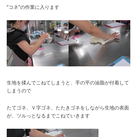
”コネ”の作業に入ります
生地を揉んでこねてしまうと、手の平の油脂が付着して
しまうので
たてゴネ、Ｖ字ゴネ、たたきゴネをしながら生地の表面
が、ツルっとなるまでこねていきます