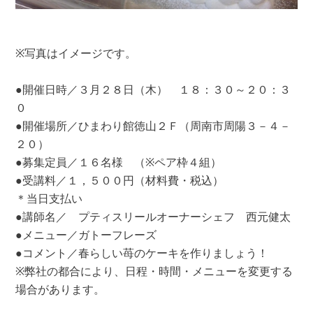
※写真はイメージです。
●開催日時／３月２８日（木） １８：３０～２０：３
０
●開催場所／ひまわり館徳山２Ｆ（周南市周陽３－４－
２０）
●募集定員／１６名様 （※ペア枠４組）
●受講料／１，５００円（材料費・税込）
＊当日支払い
●講師名／ プティスリールオーナーシェフ 西元健太
●メニュー／ガトーフレーズ
●コメント／春らしい苺のケーキを作りましょう！
※弊社の都合により、日程・時間・メニューを変更する
場合があります。