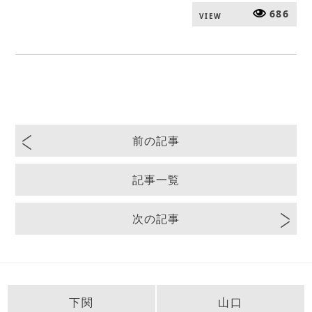
686
VIEW
前の記事
記事一覧
次の記事
下関
山口