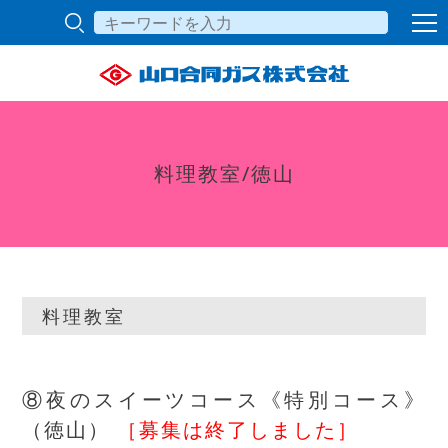
料理教室/徳山
料理教室
⑧夜のスイーツコース《特別コース》
（徳山）
［募集は終了しました］