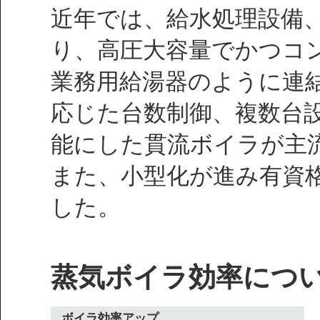
近年では、給水処理設備
り、高圧大容量でかつコ
業務用給湯器のように連
応じた台数制御、複数台
能にした貫流ボイラが主
また、小型化が進み有資
した。
蒸気ボイラ効率につ
ボイラ効率アップ