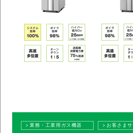
業務・工業用ガス機器
お客さまサ