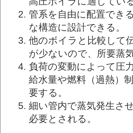
高圧ボイラに適してい
管系を自由に配置でき
な構造に設計できる。
他のボイラと比較して
が少ないので、所要蒸
負荷の変動によって圧
給水量や燃料（過熱）
要する。
細い管内で蒸気発生さ
必要とされる。