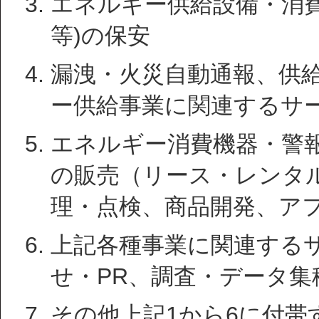
エネルギー供給設備・消費
等)の保安
漏洩・火災自動通報、供
ー供給事業に関連するサ
エネルギー消費機器・警
の販売（リース・レンタ
理・点検、商品開発、ア
上記各種事業に関連する
せ・PR、調査・データ集
その他上記1から6に付帯