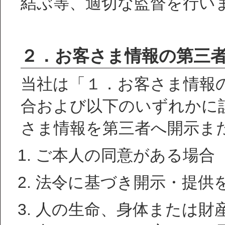
結ぶ等、適切な監督を行い
２．お客さま情報の第三
当社は「１．お客さま情報
合および以下のいずれかに
さま情報を第三者へ開示ま
ご本人の同意がある場合
法令に基づき開示・提供
人の生命、身体または財