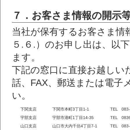
７．お客さま情報の開示
当社が保有するお客さま情
５.６.）のお申し出は、以
ます。
下記の窓口に直接お越しい
話、FAX、郵送または電子
い。
下関支店
下関市本町3丁目1-1
TEL 083-
宇部支店
宇部市港町1丁目14-35
TEL 0836
山口支店
山口市大内千坊4丁目7-1
TEL 083-