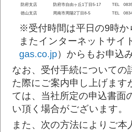
防府支店
防府市自由ヶ丘1丁目5-17
TEL 0835
徳山支店
周南市周陽2丁目8-5
TEL 0834
※受付時間は平日の9時か
またインターネットサイ
gas.co.jp
）からもお申込
なお、受付手続についての
た際にご案内申し上げます
ては、当社所定の申込書面
い頂く場合がございます。
また、次の方法によりご本