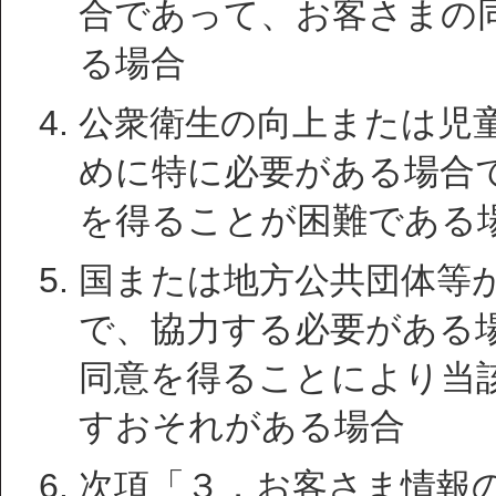
合であって、お客さまの
る場合
公衆衛生の向上または児
めに特に必要がある場合
を得ることが困難である
国または地方公共団体等
で、協力する必要がある
同意を得ることにより当
すおそれがある場合
次項「３．お客さま情報