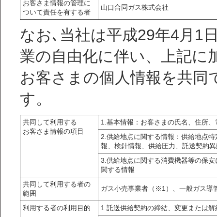
お客さま情報の管理に
山口合同ガス株式会社
ついて責任を有する者
なお､当社は平成29年4月
業の自由化に伴い、上記に
お客さまの個人情報を共同
す。
共同して利用する
1.基本情報：お客さまの氏名、住所
お客さま情報の項目
2.供給地点に関する情報：供給地点
報、検針情報、供給圧力、託送契約異
3.供給地点に関する消費機器等の保安
関する情報
共同して利用する者の
ガス小売事業者（※1）、一般ガス導
範囲
利用する者の利用目的
1.託送供給契約の締結、変更または解