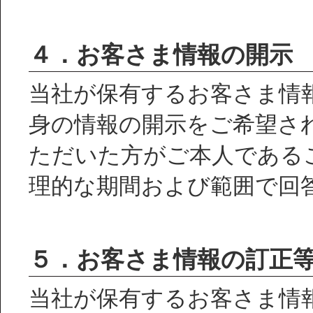
４．お客さま情報の開示
当社が保有するお客さま情
身の情報の開示をご希望さ
ただいた方がご本人である
理的な期間および範囲で回
５．お客さま情報の訂正
当社が保有するお客さま情