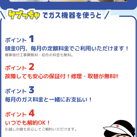
1
ポイント
頭金0円、毎月の定額料金でご利用いただけます！
標準取付工事費無料・初月の料金も無料。
2
ポイント
故障しても安心の保証付！修理・取替が無料!!
3
ポイント
毎月のガス料金と一緒にお支払い！
4
ポイント
いつでも解約OK！
引越しの際も安心してご解約いただけます。