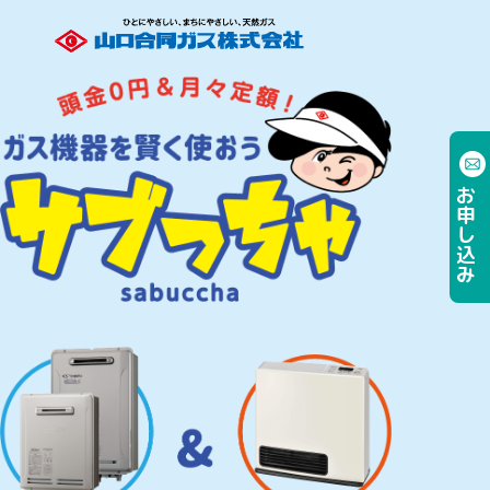
サブっちゃ｜頭金0円＆月々定額のガス機器サブスク｜山口合同ガ
お申し込み