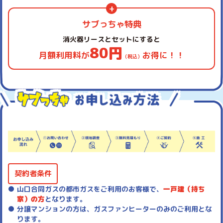
サブっちゃ特典
消火器リースとセットにすると
80円
月額利用料が
お得に！！
（税込）
契約者条件
山口合同ガスの都市ガスをご利用のお客様で、
一戸建（持ち
家）の方
となります。
分譲マンションの方は、ガスファンヒーターのみのご利用とな
ります。